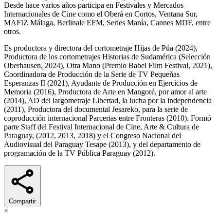
Desde hace varios años participa en Festivales y Mercados
Internacionales de Cine como el Oberá en Cortos, Ventana Sur,
MAFIZ Málaga, Berlinale EFM, Series Manía, Cannes MDF, entre
otros.
Es productora y directora del cortometraje Hijas de Púa (2024),
Productora de los cortometrajes Historias de Sudamérica (Selección
Oberhausen, 2024), Otra Mano (Premio Babel Film Festival, 2021),
Coordinadora de Producción de la Serie de TV Pequeñas
Esperanzas II (2021), Ayudante de Producción en Ejercicios de
Memoria (2016), Productora de Arte en Mangoré, por amor al arte
(2014), AD del largometraje Libertad, la lucha por la independencia
(2011), Productora del documental Jesareko, para la serie de
coproducción internacional Parcerias entre Fronteras (2010). Formó
parte Staff del Festival Internacional de Cine, Arte & Cultura de
Paraguay, (2012, 2013, 2018) y el Congreso Nacional del
Audiovisual del Paraguay Tesape (2013), y del departamento de
programación de la TV Pública Paraguay (2012).
Compartir
×