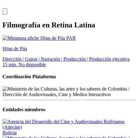
Filmografía en Retina Latina
PAR
Hijas de Púa
Dirección | Guion | Narración | Producción | Producción ejecutiva
15 min.
No disponible
Coordinación Plataforma
Entidades miembros
Bolivia