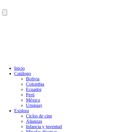
Inicio
Catálogo
Bolivia
Colombia
Ecuador
Perú
México
Uruguay
Explora
Ciclos de cine
Alianzas
Infancia y juventud
Miradas diversas