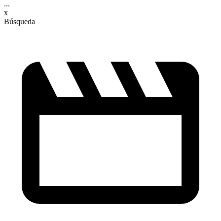
...
x
Búsqueda