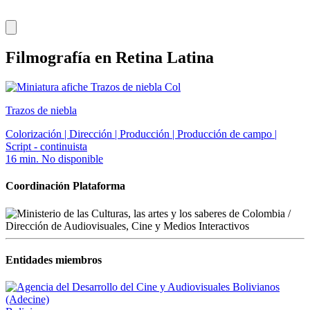
Filmografía en Retina Latina
Col
Trazos de niebla
Colorización | Dirección | Producción | Producción de campo |
Script - continuista
16 min.
No disponible
Coordinación Plataforma
Entidades miembros