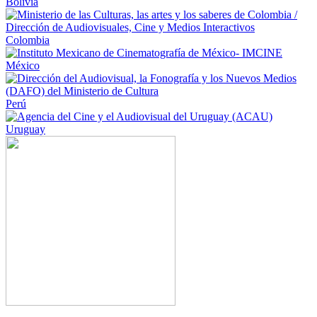
Bolivia
Colombia
México
Perú
Uruguay