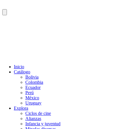
Inicio
Catálogo
Bolivia
Colombia
Ecuador
Perú
México
Uruguay
Explora
Ciclos de cine
Alianzas
Infancia y juventud
Miradas diversas