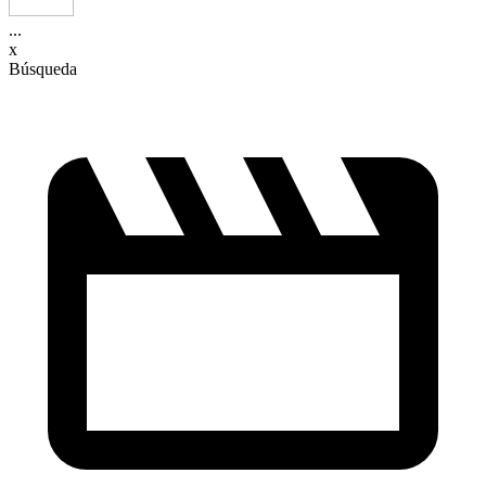
...
x
Búsqueda