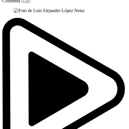
Colombia
🇨🇴