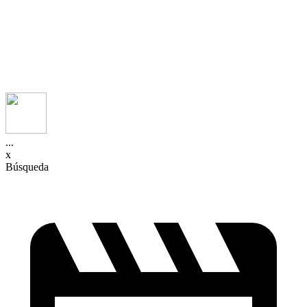
...
x
Búsqueda