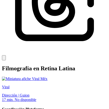
Filmografía en Retina Latina
Méx
Viral
Dirección | Guion
17 min.
No disponible