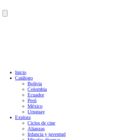
Inicio
Catálogo
Bolivia
Colombia
Ecuador
Perú
México
Uruguay
Explora
Ciclos de cine
Alianzas
Infancia y juventud
Miradas diversas