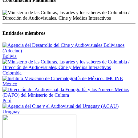
Coordinación Plataforma
Entidades miembros
Bolivia
Colombia
México
Perú
Uruguay