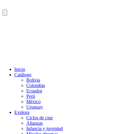
Inicio
Catálogo
Bolivia
Colombia
Ecuador
Perú
México
Uruguay
Explora
Ciclos de cine
Alianzas
Infancia y juventud
Miradas diversas