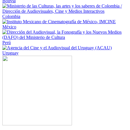
Bolivia
Colombia
México
Perú
Uruguay