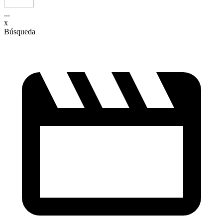
...
x
Búsqueda