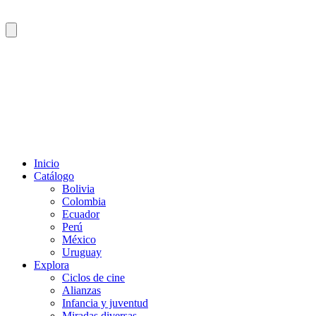
Inicio
Catálogo
Bolivia
Colombia
Ecuador
Perú
México
Uruguay
Explora
Ciclos de cine
Alianzas
Infancia y juventud
Miradas diversas