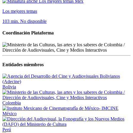
Méx
Los mejores temas
103 min.
No disponible
Coordinación Plataforma
Entidades miembros
Bolivia
Colombia
México
Perú