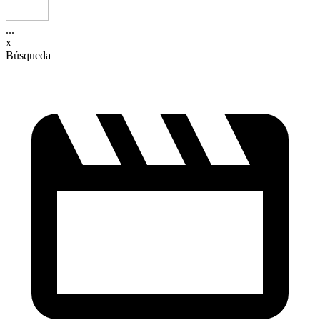
...
x
Búsqueda