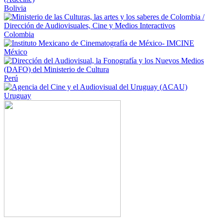
Bolivia
Colombia
México
Perú
Uruguay