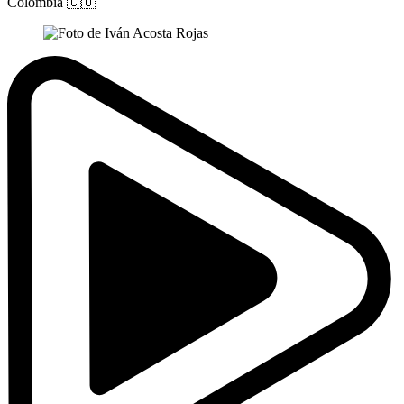
Colombia
🇨🇴