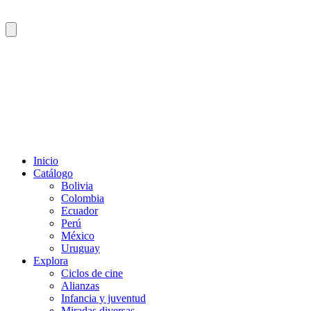
Inicio
Catálogo
Bolivia
Colombia
Ecuador
Perú
México
Uruguay
Explora
Ciclos de cine
Alianzas
Infancia y juventud
Miradas diversas