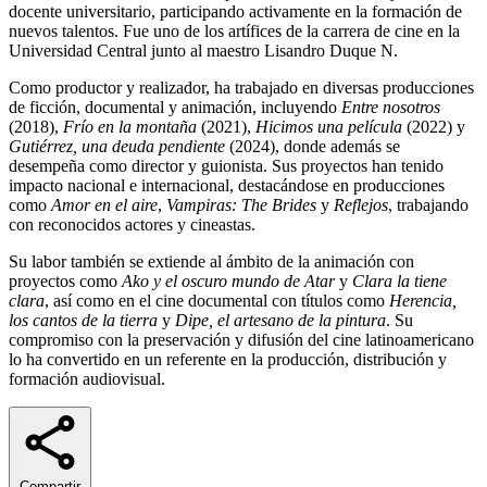
docente universitario, participando activamente en la formación de
nuevos talentos. Fue uno de los artífices de la carrera de cine en la
Universidad Central junto al maestro Lisandro Duque N.
Como productor y realizador, ha trabajado en diversas producciones
de ficción, documental y animación, incluyendo
Entre nosotros
(2018),
Frío en la montaña
(2021),
Hicimos una película
(2022) y
Gutiérrez, una deuda pendiente
(2024), donde además se
desempeña como director y guionista. Sus proyectos han tenido
impacto nacional e internacional, destacándose en producciones
como
Amor en el aire
,
Vampiras: The Brides
y
Reflejos
, trabajando
con reconocidos actores y cineastas.
Su labor también se extiende al ámbito de la animación con
proyectos como
Ako y el oscuro mundo de Atar
y
Clara la tiene
clara
, así como en el cine documental con títulos como
Herencia,
los cantos de la tierra
y
Dipe, el artesano de la pintura
. Su
compromiso con la preservación y difusión del cine latinoamericano
lo ha convertido en un referente en la producción, distribución y
formación audiovisual.
Compartir