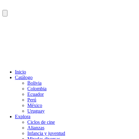
Inicio
Catálogo
Bolivia
Colombia
Ecuador
Perú
México
Uruguay
Explora
Ciclos de cine
Alianzas
Infancia y juventud
Miradas diversas