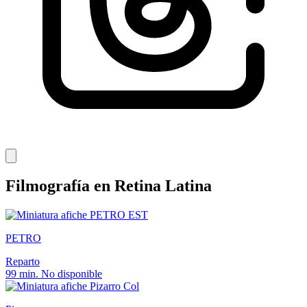
Filmografía en Retina Latina
EST
PETRO
Reparto
99 min.
No disponible
Col