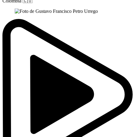
Colombia
🇨🇴