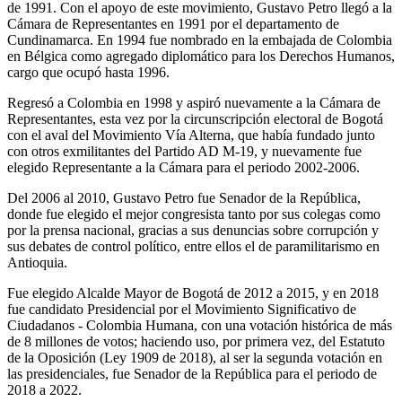
de 1991. Con el apoyo de este movimiento, Gustavo Petro llegó a la
Cámara de Representantes en 1991 por el departamento de
Cundinamarca. En 1994 fue nombrado en la embajada de Colombia
en Bélgica como agregado diplomático para los Derechos Humanos,
cargo que ocupó hasta 1996.
Regresó a Colombia en 1998 y aspiró nuevamente a la Cámara de
Representantes, esta vez por la circunscripción electoral de Bogotá
con el aval del Movimiento Vía Alterna, que había fundado junto
con otros exmilitantes del Partido AD M-19, y nuevamente fue
elegido Representante a la Cámara para el periodo 2002-2006.
Del 2006 al 2010, Gustavo Petro fue Senador de la República,
donde fue elegido el mejor congresista tanto por sus colegas como
por la prensa nacional, gracias a sus denuncias sobre corrupción y
sus debates de control político, entre ellos el de paramilitarismo en
Antioquia.
Fue elegido Alcalde Mayor de Bogotá de 2012 a 2015, y en 2018
fue candidato Presidencial por el Movimiento Significativo de
Ciudadanos - Colombia Humana, con una votación histórica de más
de 8 millones de votos; haciendo uso, por primera vez, del Estatuto
de la Oposición (Ley 1909 de 2018), al ser la segunda votación en
las presidenciales, fue Senador de la República para el periodo de
2018 a 2022.