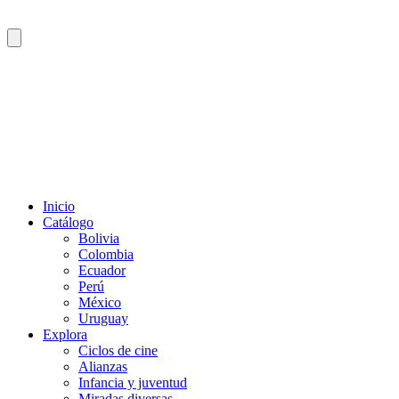
Inicio
Catálogo
Bolivia
Colombia
Ecuador
Perú
México
Uruguay
Explora
Ciclos de cine
Alianzas
Infancia y juventud
Miradas diversas