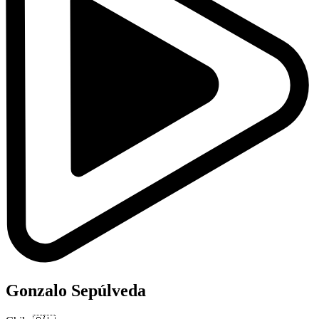
Gonzalo Sepúlveda