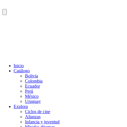
Inicio
Catálogo
Bolivia
Colombia
Ecuador
Perú
México
Uruguay
Explora
Ciclos de cine
Alianzas
Infancia y juventud
Miradas diversas