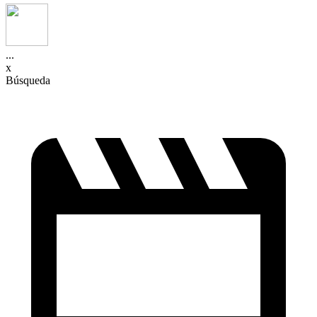
...
x
Búsqueda