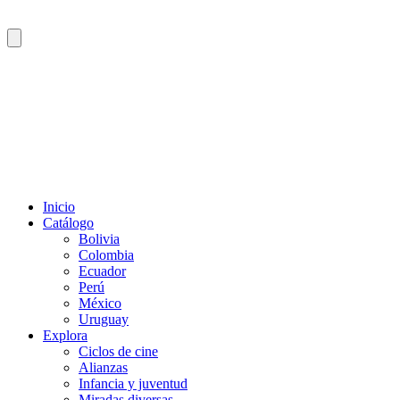
Inicio
Catálogo
Bolivia
Colombia
Ecuador
Perú
México
Uruguay
Explora
Ciclos de cine
Alianzas
Infancia y juventud
Miradas diversas