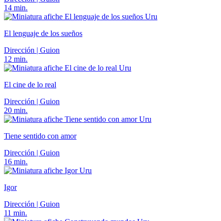
14 min.
Uru
El lenguaje de los sueños
Dirección | Guion
12 min.
Uru
El cine de lo real
Dirección | Guion
20 min.
Uru
Tiene sentido con amor
Dirección | Guion
16 min.
Uru
Igor
Dirección | Guion
11 min.