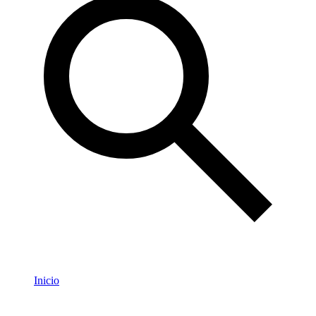
Inicio