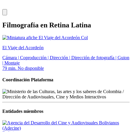
Filmografía en Retina Latina
Col
El Viaje del Acordeón
Cámara | Coproducción | Dirección | Dirección de fotografía | Guion
| Montaje
79 min.
No disponible
Coordinación Plataforma
Entidades miembros