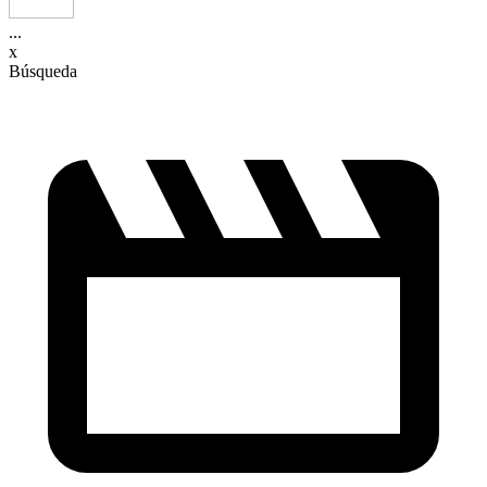
...
x
Búsqueda