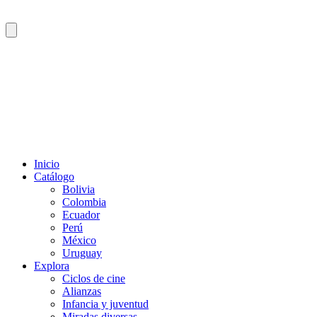
Inicio
Catálogo
Bolivia
Colombia
Ecuador
Perú
México
Uruguay
Explora
Ciclos de cine
Alianzas
Infancia y juventud
Miradas diversas