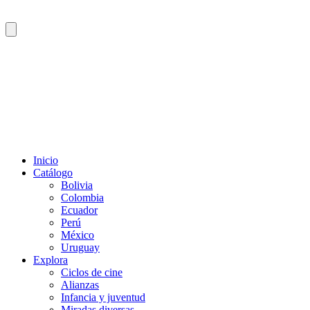
Inicio
Catálogo
Bolivia
Colombia
Ecuador
Perú
México
Uruguay
Explora
Ciclos de cine
Alianzas
Infancia y juventud
Miradas diversas