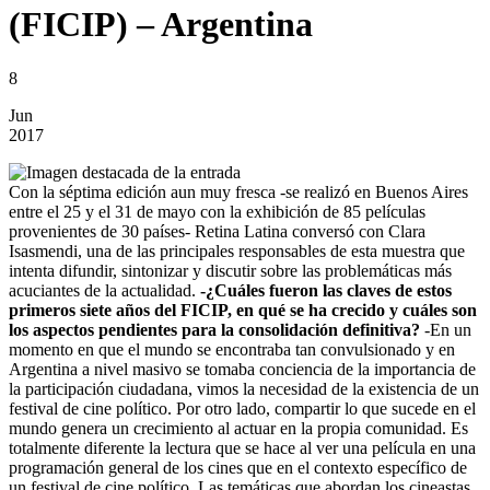
(FICIP) – Argentina
8
Jun
2017
Con la séptima edición aun muy fresca -se realizó en Buenos Aires
entre el 25 y el 31 de mayo con la exhibición de 85 películas
provenientes de 30 países- Retina Latina conversó con Clara
Isasmendi, una de las principales responsables de esta muestra que
intenta difundir, sintonizar y discutir sobre las problemáticas más
acuciantes de la actualidad.
-¿Cuáles fueron las claves de estos
primeros siete años del FICIP, en qué se ha crecido y cuáles son
los aspectos pendientes para la consolidación definitiva?
-En un
momento en que el mundo se encontraba tan convulsionado y en
Argentina a nivel masivo se tomaba conciencia de la importancia de
la participación ciudadana, vimos la necesidad de la existencia de un
festival de cine político. Por otro lado, compartir lo que sucede en el
mundo genera un crecimiento al actuar en la propia comunidad. Es
totalmente diferente la lectura que se hace al ver una película en una
programación general de los cines que en el contexto específico de
un festival de cine político. Las temáticas que abordan los cineastas