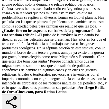
al cine político sólo la denuncia o relatos político-partidarios.
Cuántas veces hemos escuchado «sólo en Argentina pasan estas
cosas» y la realidad que nos muestra este festival es que las
problemáticas se repiten en diversas formas en todo el planeta. Hay
películas en las que se plantea el problema pero también se muestra
cómo la sociedad pelea para cambiar esa realidad que les toca.
-
¿Cuáles fueron los aspectos centrales de la programación de
esta séptima edición?
-El pulso de la temática la van dando los
directores con las películas que se presentan. Hay años en los que el
tema central fue la violencia o el trabajo esclavo o los graves
problemas ecológicos. En la séptima edición de este festival, con un
mundo al borde de una tercera guerra, aunque ya existe una guerra
por goteo, hemos elegido como tema Migración y Economía. ¿Por
qué estas dos temáticas juntas? Porque consideramos que las
migraciones no son otra cosa que el resultado de políticas
económicas de hambre en algunos casos y en otros de guerras
religiosas, tribales o territoriales, provocadas e inventadas por el
imperio económico con el gran negocio de la venta de armas, con la
intención de apropiarse de los recursos naturales, del petróleo, etc., y
es lo que los directores plantean en sus películas.
Por Diego Batlle,
de OtrosCines.com, para Retina Latina