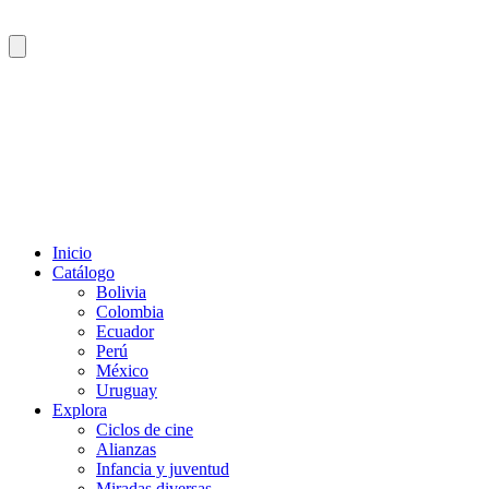
Inicio
Catálogo
Bolivia
Colombia
Ecuador
Perú
México
Uruguay
Explora
Ciclos de cine
Alianzas
Infancia y juventud
Miradas diversas