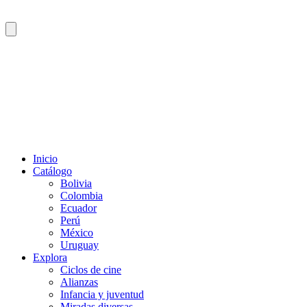
Inicio
Catálogo
Bolivia
Colombia
Ecuador
Perú
México
Uruguay
Explora
Ciclos de cine
Alianzas
Infancia y juventud
Miradas diversas