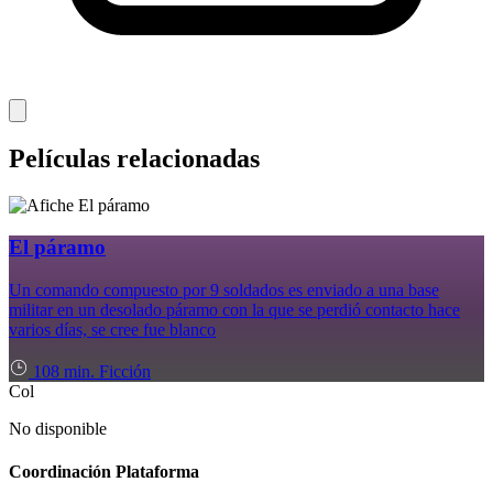
Películas relacionadas
El páramo
Un comando compuesto por 9 soldados es enviado a una base
militar en un desolado páramo con la que se perdió contacto hace
varios días, se cree fue blanco
108 min.
Ficción
Col
No disponible
Coordinación Plataforma