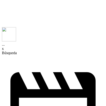
...
x
Búsqueda