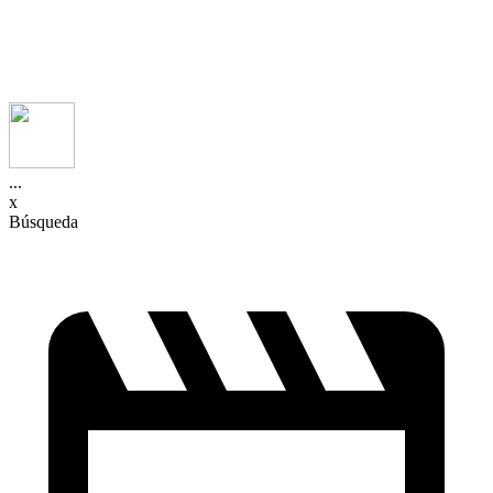
...
x
Búsqueda