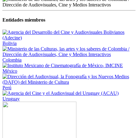
Entidades miembros
Bolivia
Colombia
México
Perú
Uruguay