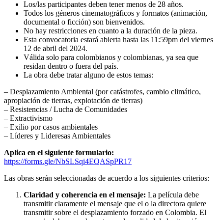
Los/las participantes deben tener menos de 28 años.
Todos los géneros cinematográficos y formatos (animación,
documental o ficción) son bienvenidos.
No hay restricciones en cuanto a la duración de la pieza.
Esta convocatoria estará abierta hasta las 11:59pm del viernes
12 de abril del 2024.
Válida solo para colombianos y colombianas, ya sea que
residan dentro o fuera del país.
La obra debe tratar alguno de estos temas:
– Desplazamiento Ambiental (por catástrofes, cambio climático,
apropiación de tierras, explotación de tierras)
– Resistencias / Lucha de Comunidades
– Extractivismo
– Exilio por casos ambientales
– Líderes y Lideresas Ambientales
Aplica en el siguiente formulario:
https://forms.gle/NbSLSqi4EQASpPR17
Las obras serán seleccionadas de acuerdo a los siguientes criterios:
Claridad y coherencia en el mensaje:
La película debe
transmitir claramente el mensaje que el o la directora quiere
transmitir sobre el desplazamiento forzado en Colombia. El