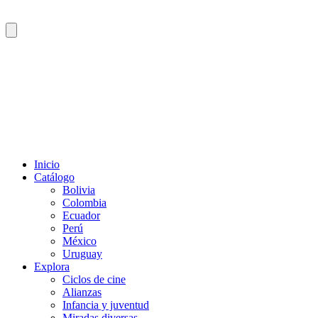
Inicio
Catálogo
Bolivia
Colombia
Ecuador
Perú
México
Uruguay
Explora
Ciclos de cine
Alianzas
Infancia y juventud
Miradas diversas