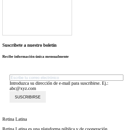
Suscríbete a nuestro boletín
Recibe información única mensualmente
Introduzca su dirección de e-mail para suscribirse. Ej.:
abc@xyz.com
SUSCRIBIRSE
Retina Latina
Retina Latina es una plataforma pública y de cooperación