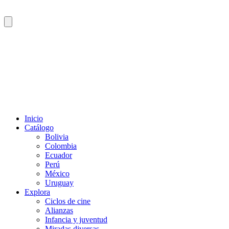
Inicio
Catálogo
Bolivia
Colombia
Ecuador
Perú
México
Uruguay
Explora
Ciclos de cine
Alianzas
Infancia y juventud
Miradas diversas