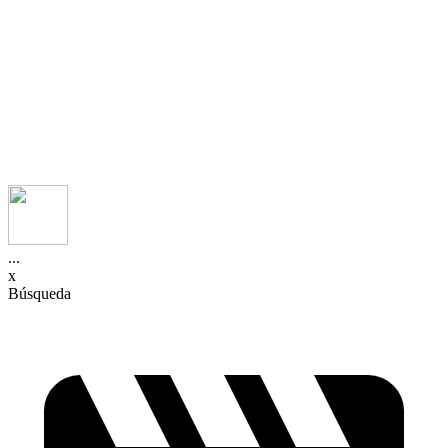
...
x
Búsqueda