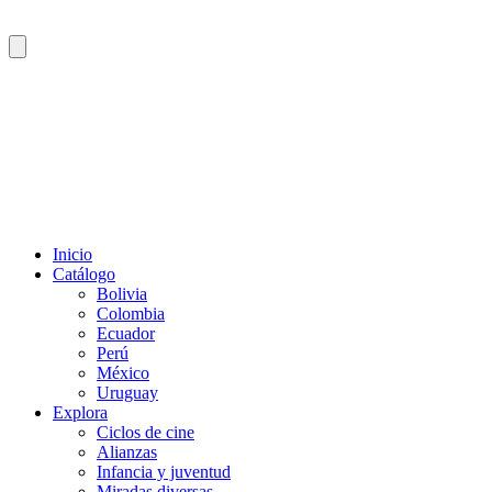
Inicio
Catálogo
Bolivia
Colombia
Ecuador
Perú
México
Uruguay
Explora
Ciclos de cine
Alianzas
Infancia y juventud
Miradas diversas