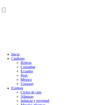
Inicio
Catálogo
Bolivia
Colombia
Ecuador
Perú
México
Uruguay
Explora
Ciclos de cine
Alianzas
Infancia y juventud
Miradas diversas