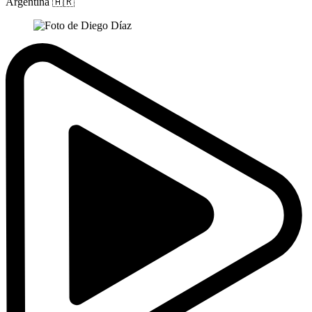
Argentina
🇦🇷