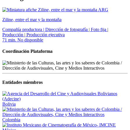
ARG
Ziline, entre el mar y la montaña
Compañía productora | Dirección de fotografía | Foto fija |
Producción | Producción ejecutiva
71 min.
No disponible
Coordinación Plataforma
Entidades miembros
Bolivia
Colombia