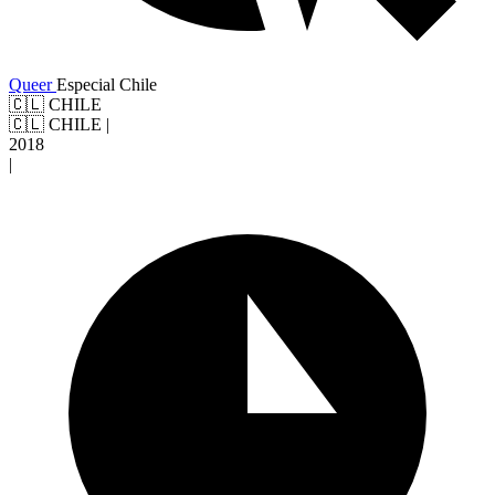
Queer
Especial Chile
🇨🇱 CHILE
🇨🇱 CHILE
|
2018
|