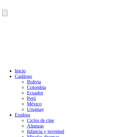
Inicio
Catálogo
Bolivia
Colombia
Ecuador
Perú
México
Uruguay
Explora
Ciclos de cine
Alianzas
Infancia y juventud
Miradas diversas