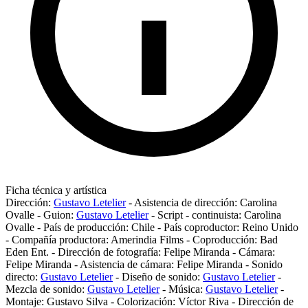
Ficha técnica y artística
Dirección:
Gustavo Letelier
-
Asistencia de dirección:
Carolina
Ovalle
-
Guion:
Gustavo Letelier
-
Script - continuista:
Carolina
Ovalle
-
País de producción:
Chile
-
País coproductor:
Reino Unido
-
Compañía productora:
Amerindia Films
-
Coproducción:
Bad
Eden Ent.
-
Dirección de fotografía:
Felipe Miranda
-
Cámara:
Felipe Miranda
-
Asistencia de cámara:
Felipe Miranda
-
Sonido
directo:
Gustavo Letelier
-
Diseño de sonido:
Gustavo Letelier
-
Mezcla de sonido:
Gustavo Letelier
-
Música:
Gustavo Letelier
-
Montaje:
Gustavo Silva
-
Colorización:
Víctor Riva
-
Dirección de