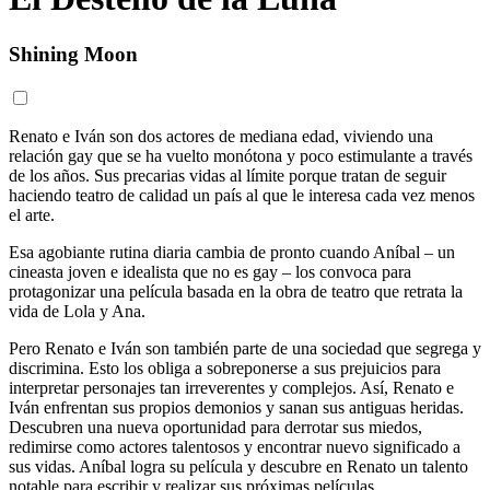
Shining Moon
Renato e Iván son dos actores de mediana edad, viviendo una
relación gay que se ha vuelto monótona y poco estimulante a través
de los años. Sus precarias vidas al límite porque tratan de seguir
haciendo teatro de calidad un país al que le interesa cada vez menos
el arte.
Esa agobiante rutina diaria cambia de pronto cuando Aníbal – un
cineasta joven e idealista que no es gay – los convoca para
protagonizar una película basada en la obra de teatro que retrata la
vida de Lola y Ana.
Pero Renato e Iván son también parte de una sociedad que segrega y
discrimina. Esto los obliga a sobreponerse a sus prejuicios para
interpretar personajes tan irreverentes y complejos. Así, Renato e
Iván enfrentan sus propios demonios y sanan sus antiguas heridas.
Descubren una nueva oportunidad para derrotar sus miedos,
redimirse como actores talentosos y encontrar nuevo significado a
sus vidas. Aníbal logra su película y descubre en Renato un talento
notable para escribir y realizar sus próximas películas.