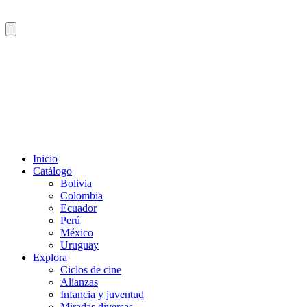
Inicio
Catálogo
Bolivia
Colombia
Ecuador
Perú
México
Uruguay
Explora
Ciclos de cine
Alianzas
Infancia y juventud
Miradas diversas