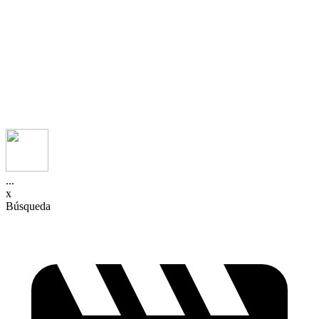
...
x
Búsqueda