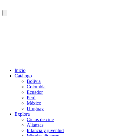
Inicio
Catálogo
Bolivia
Colombia
Ecuador
Perú
México
Uruguay
Explora
Ciclos de cine
Alianzas
Infancia y juventud
Miradas diversas